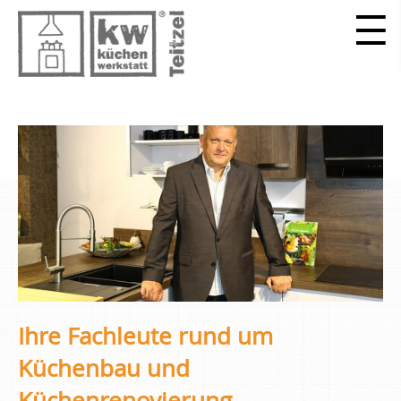
Ihre Fachleute rund um
Küchenbau und
Küchenrenovierung