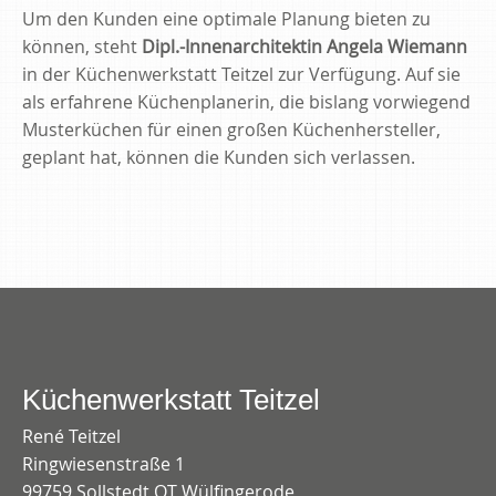
Um den Kunden eine optimale Planung bieten zu
können, steht
Dipl.-Innenarchitektin Angela Wiemann
in der Küchenwerkstatt Teitzel zur Verfügung. Auf sie
als erfahrene Küchenplanerin, die bislang vorwiegend
Musterküchen für einen großen Küchenhersteller,
geplant hat, können die Kunden sich verlassen.
Küchenwerkstatt Teitzel
René Teitzel
Ringwiesenstraße 1
99759 Sollstedt OT Wülfingerode